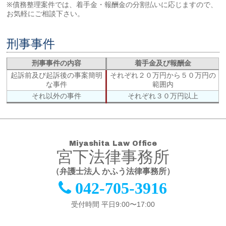
※債務整理案件では、着手金・報酬金の分割払いに応じますので、
お気軽にご相談下さい。
刑事事件
刑事事件の内容
着手金及び報酬金
起訴前及び起訴後の事案簡明
それぞれ２０万円から５０万円の
な事件
範囲内
それ以外の事件
それぞれ３０万円以上
Miyashita Law Office
宮下法律事務所
（弁護士法人 かふう法律事務所）
042-705-3916
受付時間 平日9:00〜17:00