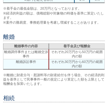
※着手金の最低金額は、20万円となっております。
※経済的利益の額は、債権総額や対象物の時価を基準に算定いたし
ます。
※案件の難易度、事務処理量を考慮し増減することがあります。
離婚
離婚事件の内容
着手金及び報酬金
離婚調停事件または離婚交渉
それぞれ20万円から50万円の範囲
事件
内の額
離婚訴訟事件
それぞれ30万円から60万円の範囲
内の額
※離婚に財産分与・慰謝料等の財産給付を伴う場合、その経済的利
益を基準として民事事件一般の規定により算定した額を上限として
報酬金を加算いたします。
相続