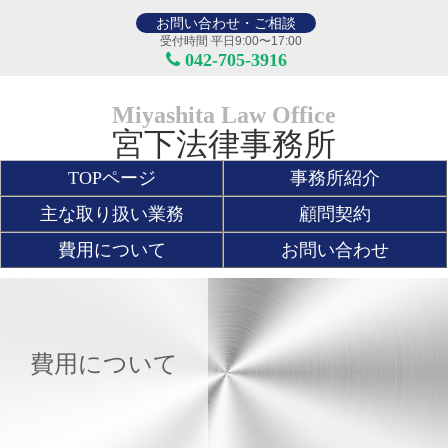
お問い合わせ・ご相談
受付時間 平日9:00〜17:00
042-705-3916
Miyashita Law Office
宮下法律事務所
TOPページ
事務所紹介
主な取り扱い業務
顧問契約
費用について
お問い合わせ
費用について